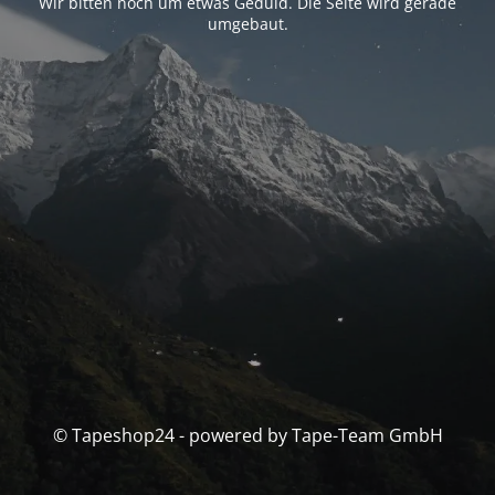
Wir bitten noch um etwas Geduld. Die Seite wird gerade
umgebaut.
© Tapeshop24 - powered by Tape-Team GmbH