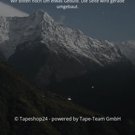
Wir bitten noch um etwas Geduld. Die Seite wird gerade
umgebaut.
© Tapeshop24 - powered by Tape-Team GmbH