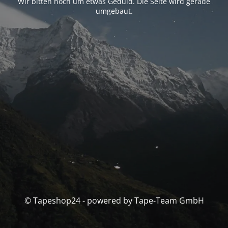
Wir bitten noch um etwas Geduld. Die Seite wird gerade
umgebaut.
© Tapeshop24 - powered by Tape-Team GmbH