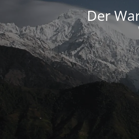
Der War