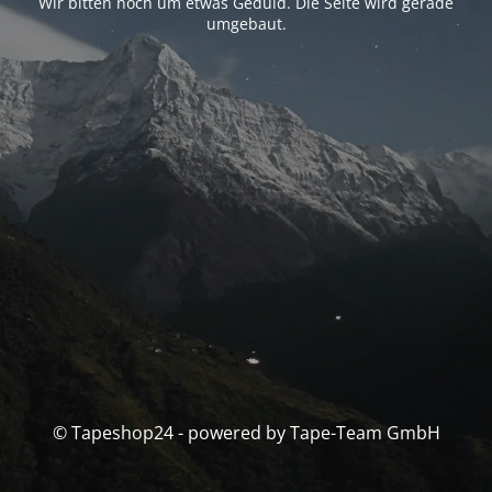
Wir bitten noch um etwas Geduld. Die Seite wird gerade
umgebaut.
© Tapeshop24 - powered by Tape-Team GmbH