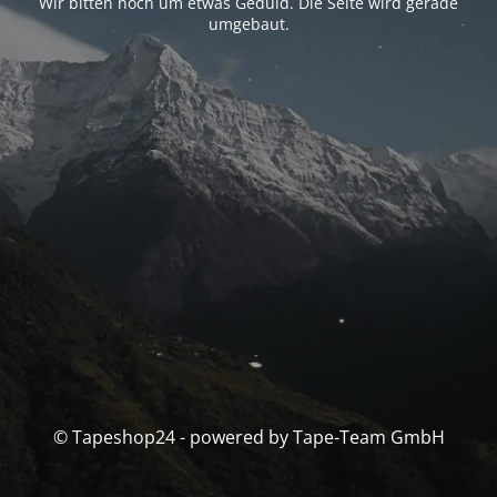
Wir bitten noch um etwas Geduld. Die Seite wird gerade
umgebaut.
© Tapeshop24 - powered by Tape-Team GmbH