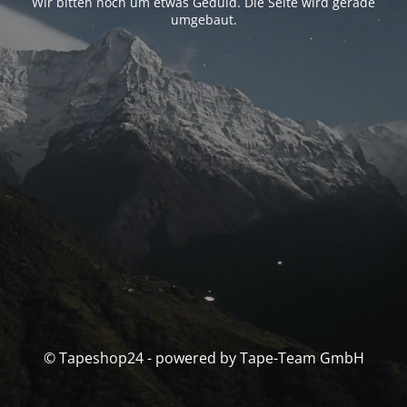
Wir bitten noch um etwas Geduld. Die Seite wird gerade
umgebaut.
© Tapeshop24 - powered by Tape-Team GmbH