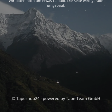
Wir bitten noch um etwas Geduld. Die Seite wird gerade
umgebaut.
© Tapeshop24 - powered by Tape-Team GmbH