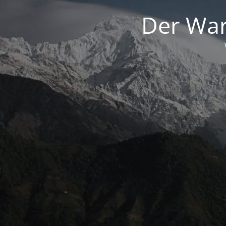
Der War