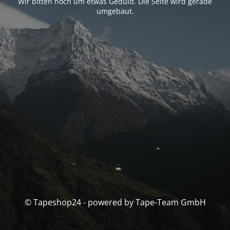
Wir bitten noch um etwas Geduld. Die Seite wird gerade
umgebaut.
© Tapeshop24 - powered by Tape-Team GmbH