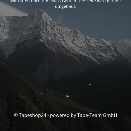
Wir bitten noch um etwas Geduld. Die Seite wird gerade
umgebaut.
© Tapeshop24 - powered by Tape-Team GmbH